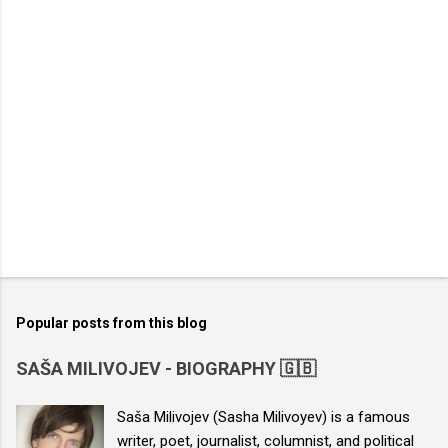
s
Popular posts from this blog
SAŠA MILIVOJEV - BIOGRAPHY 🇬🇧
Saša Milivojev (Sasha Milivoyev) is a famous
writer, poet, journalist, columnist, and political