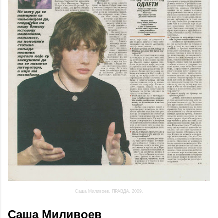
Саша Миливоев, ПРАВДА, 2009.
Саша Миливоев