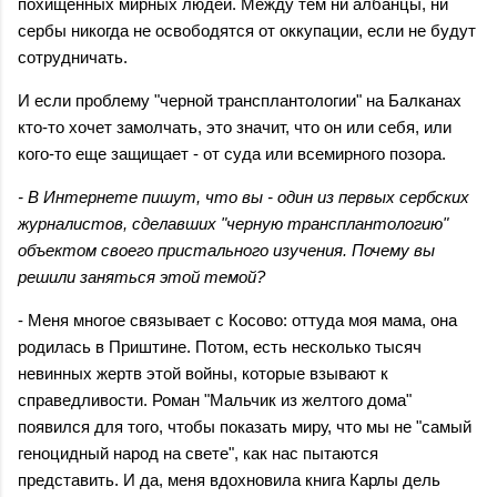
похищенных мирных людей. Между тем ни албанцы, ни
сербы никогда не освободятся от оккупации, если не будут
сотрудничать.
И если проблему "черной трансплантологии" на Балканах
кто-то хочет замолчать, это значит, что он или себя, или
кого-то еще защищает - от суда или всемирного позора.
- В Интернете пишут, что вы - один из первых сербских
журналистов, сделавших "черную трансплантологию"
объектом своего пристального изучения. Почему вы
решили заняться этой темой?
- Меня многое связывает с Косово: оттуда моя мама, она
родилась в Приштине. Потом, есть несколько тысяч
невинных жертв этой войны, которые взывают к
справедливости. Роман "Мальчик из желтого дома"
появился для того, чтобы показать миру, что мы не "самый
геноцидный народ на свете", как нас пытаются
представить. И да, меня вдохновила книга Карлы дель