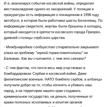
И я, анализируя события косовской войны, определил
местонахождение одного из захоронений. У полиции и
прокуратуры есть информация о похищенном в 1998 году
автобусе, в котором были работники шахты Белачевац. По
информации свидетеля, жертвы были брошены в колодец,
который находится в крепости косовского города Призрен,
древней столицы сербского царства.
- Международное сообщество старательно закрывает
глаза на проблему "черной трансплантологии" на
Балканах. Как вы считаете, с чем это связано?
- С тем фактом, что почти весь мир участвовал в
бомбардировках Сербии и косовской войне. Даже
филиппинские военные. НАТО бомбило сербов, а албанцы
получили добро на то, чтобы изгонять и убивать наш
народ, а на территории нашего края создавать
криминальное государство, на деньги, полученные от
кражи полезных ископаемых и изъятия органов