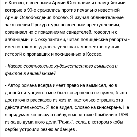
в Косово, с военными Армии Югославии и полицейскими,
которые в 90-е сражались против печально известной
Армии Освобождения Косово. Я изучал обвинительные
заключения Прокуратуры по военным преступлениям,
сравнивал их с показаниями свидетелей, говорил и с
албанцами, и с оккупантами, читал полицейские рапорты -
именно так мне удалось услышать множество жутких
историй о пропавших и похищенных в Косово.
- Каково соотношение художественного вымысла и
фактов в вашей книге?
- Автор романа всегда имеет право на вымысел, но в
данной ситуации он мне был совершенно не нужен, было
достаточно рассказов из жизни, настолько страшна эта
действительность. Я все видел, словно на киноэкране. Не
я придумал косовскую войну, и меня тоже бомбили в 1999
из-за выдуманного дела "Рачак", села, в котором якобы
сербы устроили резню албанцев .