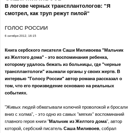
В логове черных трансплантологов: "Я
смотрел, как труп режут пилой"
ГОЛОС РОССИИ
6 октября 2012, 16:15
Книга сербского писателя Саши Миливоева "Мальчик
из Желтого дома" - это воспоминания ребенка,
которому удалось бежать из больницы, где "черные
трансплантологи" изымали органы у своих жертв. В
интервью "Голосу России" автор романа рассказал о
том, что его произведение основано на реальных
событиях.
"Живых людей обматывали колючей проволокой и бросали
вниз с холма", - это одно из самых "мягких" воспоминаний
главного героя книги "
Мальчик из Желтого дома
", автор
которой, сербский писатель
Саша Миливоев
, собрал