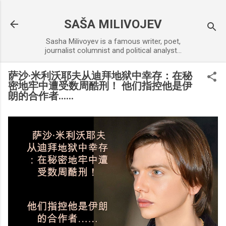
Skip to main content
SAŠA MILIVOJEV
Sasha Milivoyev is a famous writer, poet,
journalist columnist and political analyst...
萨沙·米利沃耶夫从迪拜地狱中幸存：在秘
密地牢中遭受数周酷刑！ 他们指控他是伊
朗的合作者……