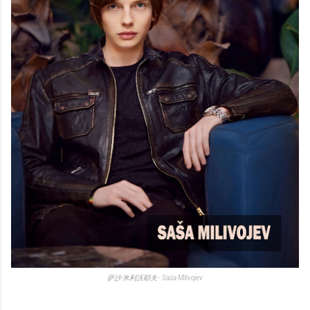
萨沙·米利沃耶夫 - Saša Milivojev