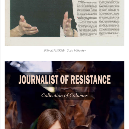
萨沙·米利沃耶夫 - Saša Milivojev